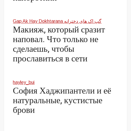
Gap Ak Hay Dokhtarana گپ اک های دخترانه
Макияж, который сразит
наповал. Что только не
сделаешь, чтобы
прославиться в сети
hayley_bui
София Хаджипантели и её
натуральные, кустистые
брови