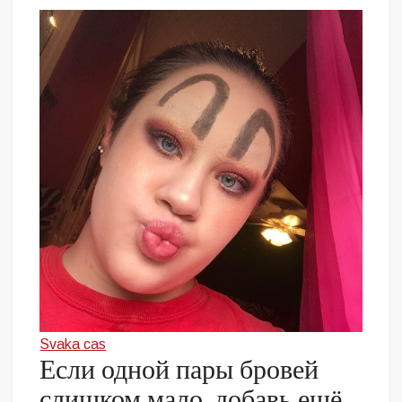
Svaka cas
Если одной пары бровей
слишком мало, добавь ещё