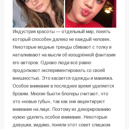
Индустрия красоты — отдельный мир, понять
который способен далеко не каждый человек.
Некоторые модные тренды сбивают с толку и
наталкивают на мысли об изощрённой фантазии
его авторов. Однако люди всё равно
продолжают экспериментировать со своей
внешностью. Это касается одежды и макияжа.
Особое внимание в последнее время уделяется
бровям. Многие бьюти-блогеры считают, что
это «новые губы», так как они акцентируют
внимание на лице. Поэтому их декорированию
нужно уделить особое внимание. Некоторые
девушки, видимо, поняли этот совет слишком