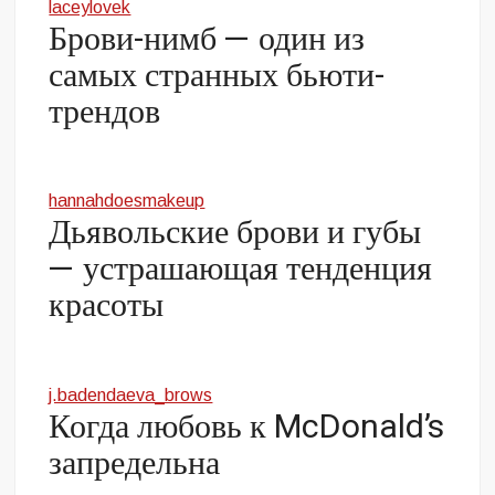
laceylovek
Брови-нимб — один из
самых странных бьюти-
трендов
hannahdoesmakeup
Дьявольские брови и губы
— устрашающая тенденция
красоты
j.badendaeva_brows
Когда любовь к McDonald’s
запредельна