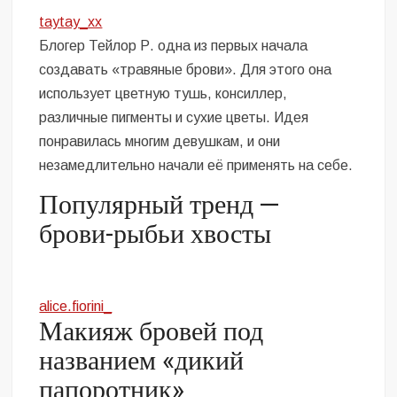
taytay_xx
Блогер Тейлор Р. одна из первых начала
создавать «травяные брови». Для этого она
использует цветную тушь, консиллер,
различные пигменты и сухие цветы. Идея
понравилась многим девушкам, и они
незамедлительно начали её применять на себе.
Популярный тренд —
брови-рыбьи хвосты
alice.fiorini_
Макияж бровей под
названием «дикий
папоротник»