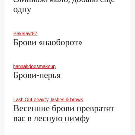
одну
Bakalavr87
Брови «наоборот»
hannahdoesmakeup
Брови-перья
Lash Out beauty, lashes & brows
Весенние брови превратят
вас в лесную нимфу