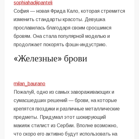
sophiahadjipanteli
София — новая Фрида Кало, которая стремится
изменить стандарты красоты. Девушка
прославилась благодаря своим сросшимся
бровям. Она стала популярной моделью и
продолжает покорять фэшн-индустрию.
«Железные» брови
milan_baurano
Пожалуй, одно из самых завораживающих и
сумасшедших решений — брови, на которые
крепятся гвоздики и различные металлические
предметы. Придумал этот шокирующий
макияж стилист из Сербии. Вполне возможно,
что скоро его активно будут использовать на