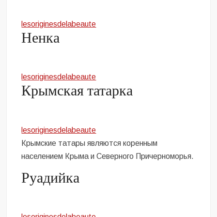
lesoriginesdelabeaute
Ненка
lesoriginesdelabeaute
Крымская татарка
lesoriginesdelabeaute
Крымские татары являются коренным
населением Крыма и Северного Причерноморья.
Руадийка
lesoriginesdelabeaute