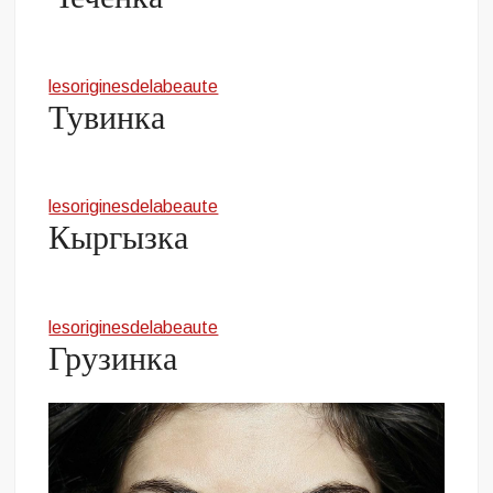
lesoriginesdelabeaute
Тувинка
lesoriginesdelabeaute
Кыргызка
lesoriginesdelabeaute
Грузинка