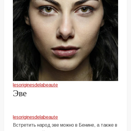
lesoriginesdelabeaute
Эве
lesoriginesdelabeaute
Встретить народ эве можно в Бенине, а также в