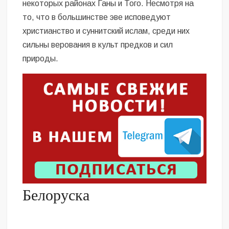
некоторых районах Ганы и Того. Несмотря на
то, что в большинстве эве исповедуют
христианство и суннитский ислам, среди них
сильны верования в культ предков и сил
природы.
Белоруска