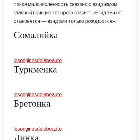
такая малочисленность связана с езидизмом,
главный принцип которого гласит: «Езидами не
становятся — езидами только рождаются».
Сомалийка
lesoriginesdelabeaute
Туркменка
lesoriginesdelabeaute
Бретонка
lesoriginesdelabeaute
Динка