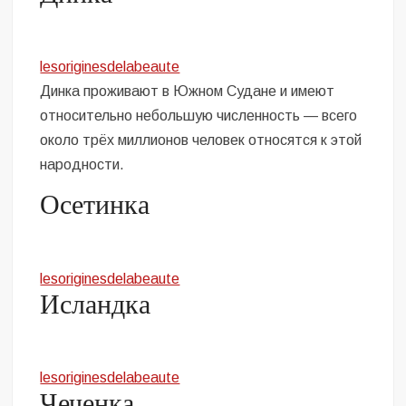
lesoriginesdelabeaute
Динка проживают в Южном Судане и имеют
относительно небольшую численность — всего
около трёх миллионов человек относятся к этой
народности.
Осетинка
lesoriginesdelabeaute
Исландка
lesoriginesdelabeaute
Чеченка