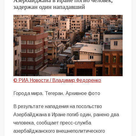
Азербайджана в Иране погиб человек,
задержан один нападавший
© РИА Новости / Владимир Федоренко
Города мира. Тегеран. Архивное фото
В результате нападения на посольство
Азербайджана в Иране погиб один, ранено два
человека, сообщает пресс-служба
азербайджанского внешнеполитического