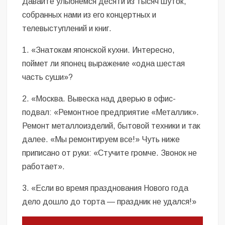
Давайте улыбнемся десяти из тысяч шуток,
собранных нами из его концертных и
телевыступлений и книг.
1. «Знатокам японской кухни. Интересно,
поймет ли японец выражение «одна шестая
часть суши»?
2. «Москва. Вывеска над дверью в офис-
подвал: «Ремонтное предприятие «Металлик».
Ремонт металлоизделий, бытовой техники и так
далее. «Мы ремонтируем все!» Чуть ниже
приписано от руки: «Стучите громче. Звонок не
работает».
3. «Если во время празднования Нового года
дело дошло до торта — праздник не удался!»