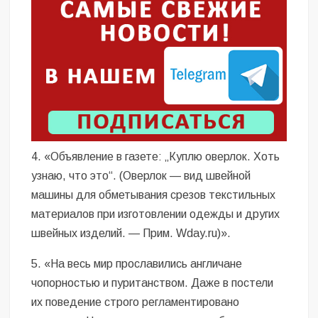
4. «Объявление в газете: „Куплю оверлок. Хоть
узнаю, что это“. (Оверлок — вид швейной
машины для обметывания срезов текстильных
материалов при изготовлении одежды и других
швейных изделий. — Прим. Wday.ru)».
5. «На весь мир прославились англичане
чопорностью и пуританством. Даже в постели
их поведение строго регламентировано