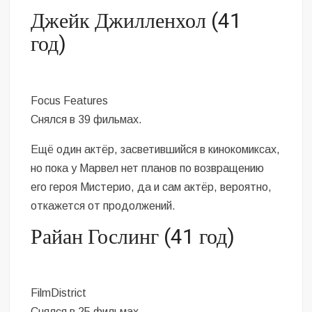
Джейк Джилленхол (41
год)
Focus Features
Снялся в 39 фильмах.
Ещё один актёр, засветившийся в кинокомиксах,
но пока у Марвел нет планов по возвращению
его героя Мистерио, да и сам актёр, вероятно,
откажется от продолжений.
Райан Гослинг (41 год)
FilmDistrict
Снялся в 25 фильмах.