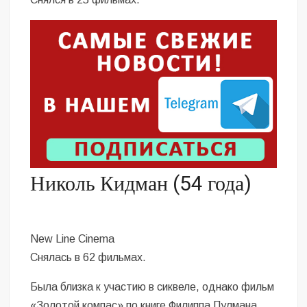
Николь Кидман (54 года)
New Line Cinema
Снялась в 62 фильмах.
Была близка к участию в сиквеле, однако фильм
«Золотой компас» по книге Филиппа Пулмана