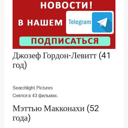
Джозеф Гордон-Левитт (41
год)
Searchlight Pictures
Снялся в 43 фильмах.
Мэттью Макконахи (52
года)