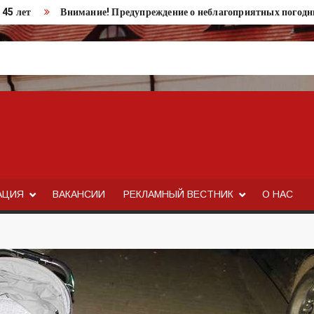
 45 лет
Внимание! Предупреждение о неблагоприятных погодн
АЦИЯ
ВАКАНСИИ
РЕКЛАМНЫЙ ВЕСТНИК
О НАС