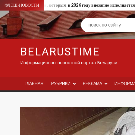
Перейти
ФЛЭШ-НОВОСТИ
13 известных людей, которым в 2026 году внезапно исполняется
к
содержимому
Поиск
BELARUSTIME
Информационно-новостной портал Беларуси
ГЛАВНАЯ
РУБРИКИ
РЕКЛАМА
ИНФОРМ