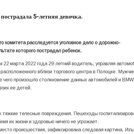
пострадала 5-летняя девочка.
о комитета расследуется уголовное дело о дорожно-
льтате которого пострадал ребенок.
м 22 марта 2022 года 29-летний водитель, управляя автом
, расположенного вблизи торгового центра в Полоцке. Мужчи
е чего произошло столкновение данных автомобилей и BMW
воих ее детей.
ы тяжкие телесные повреждения. Пешеходы госпитализиров
мя их жизни и здоровью ничего не угрожает.
место происшествия, зафиксирована следовая картина. Изъ