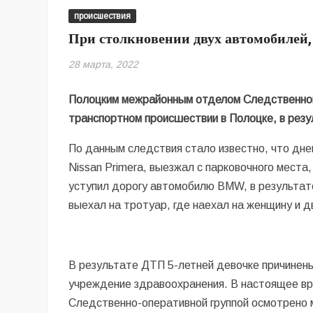
происшествия
При столкновении двух автомобилей, 
28 марта, 2022
Полоцким межрайонным отделом Следственног
транспортном происшествии в Полоцке, в резу
По данным следствия стало известно, что дне
Nissan Primera, выезжал с парковочного места
уступил дорогу автомобилю BMW, в результат
выехал на тротуар, где наехал на женщину и д
В результате ДТП 5-летней девочке причинен
учреждение здравоохранения. В настоящее вре
Следственно-оперативной группой осмотрено 