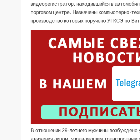
видеорегистратор, находившийся в автомобил
торговом центре. Назначены компьютерно-техн
производство которых поручено УГКСЭ по Вит
В отношении 29-летнего мужчины возбуждено у
движения лицом, управляющим транспортным с